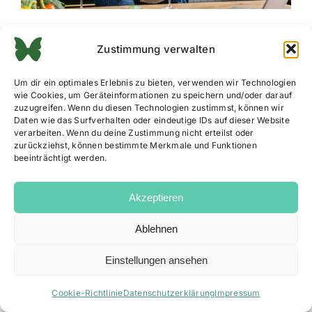
Zustimmung verwalten
Um dir ein optimales Erlebnis zu bieten, verwenden wir Technologien
wie Cookies, um Geräteinformationen zu speichern und/oder darauf
zuzugreifen. Wenn du diesen Technologien zustimmst, können wir
Daten wie das Surfverhalten oder eindeutige IDs auf dieser Website
verarbeiten. Wenn du deine Zustimmung nicht erteilst oder
zurückziehst, können bestimmte Merkmale und Funktionen
beeinträchtigt werden.
Akzeptieren
Ablehnen
Impressum
|
Datenschutz
|
AGB
|
Cookie Richtlinie
Einstellungen ansehen
Facebook
Instagram
Email
Cookie-Richtlinie
Datenschutzerklärung
Impressum