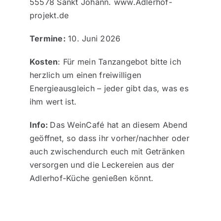
55578 Sankt Johann. www.Adlerhof-
projekt.de
Termine:
10. Juni 2026
Kosten
: Für mein Tanzangebot bitte ich
herzlich um einen freiwilligen
Energieausgleich – jeder gibt das, was es
ihm wert ist.
Info:
Das WeinCafé hat an diesem Abend
geöffnet, so dass ihr vorher/nachher oder
auch zwischendurch euch mit Getränken
versorgen und die Leckereien aus der
Adlerhof-Küche genießen könnt.