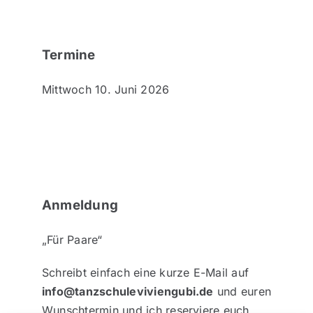
Termine
Mittwoch 10. Juni 2026
Anmeldung
„Für Paare“
Schreibt einfach eine kurze E-Mail auf
info@tanzschuleviviengubi.de
und euren
Wunschtermin und ich reserviere euch