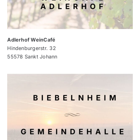
Adlerhof WeinCafé
Hindenburgerstr. 32
55578 Sankt Johann