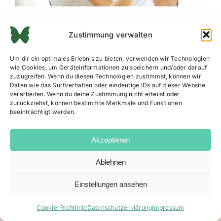
Zustimmung verwalten
Um dir ein optimales Erlebnis zu bieten, verwenden wir Technologien
wie Cookies, um Geräteinformationen zu speichern und/oder darauf
zuzugreifen. Wenn du diesen Technologien zustimmst, können wir
Daten wie das Surfverhalten oder eindeutige IDs auf dieser Website
verarbeiten. Wenn du deine Zustimmung nicht erteilst oder
zurückziehst, können bestimmte Merkmale und Funktionen
beeinträchtigt werden.
Akzeptieren
Ablehnen
Impressum
|
Datenschutz
|
AGB
|
Cookie Richtlinie
Einstellungen ansehen
Facebook
Instagram
Email
Cookie-Richtlinie
Datenschutzerklärung
Impressum