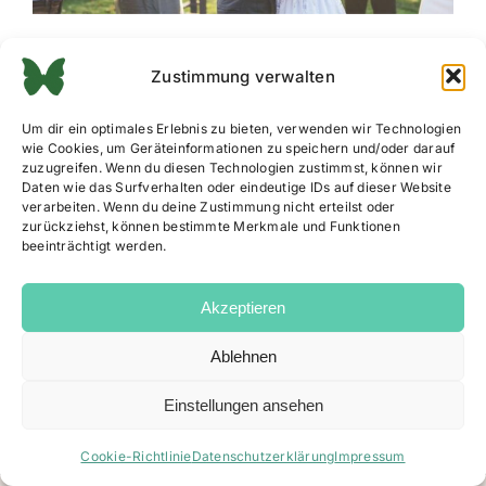
Zustimmung verwalten
Um dir ein optimales Erlebnis zu bieten, verwenden wir Technologien
wie Cookies, um Geräteinformationen zu speichern und/oder darauf
zuzugreifen. Wenn du diesen Technologien zustimmst, können wir
Daten wie das Surfverhalten oder eindeutige IDs auf dieser Website
verarbeiten. Wenn du deine Zustimmung nicht erteilst oder
zurückziehst, können bestimmte Merkmale und Funktionen
beeinträchtigt werden.
Akzeptieren
Ablehnen
Impressum
|
Datenschutz
|
AGB
|
Cookie Richtlinie
Einstellungen ansehen
Facebook
Instagram
Email
Cookie-Richtlinie
Datenschutzerklärung
Impressum