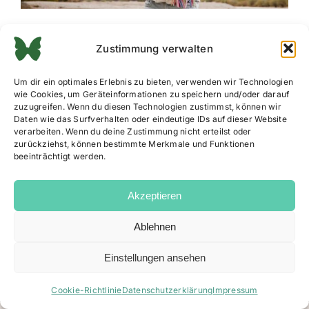
Zustimmung verwalten
Um dir ein optimales Erlebnis zu bieten, verwenden wir Technologien
wie Cookies, um Geräteinformationen zu speichern und/oder darauf
zuzugreifen. Wenn du diesen Technologien zustimmst, können wir
Daten wie das Surfverhalten oder eindeutige IDs auf dieser Website
verarbeiten. Wenn du deine Zustimmung nicht erteilst oder
zurückziehst, können bestimmte Merkmale und Funktionen
beeinträchtigt werden.
Akzeptieren
Ablehnen
Impressum
|
Datenschutz
|
AGB
|
Cookie Richtlinie
Einstellungen ansehen
Facebook
Instagram
Email
Cookie-Richtlinie
Datenschutzerklärung
Impressum