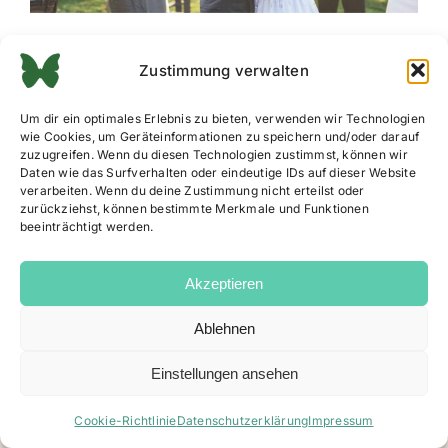
Zustimmung verwalten
Um dir ein optimales Erlebnis zu bieten, verwenden wir Technologien
wie Cookies, um Geräteinformationen zu speichern und/oder darauf
zuzugreifen. Wenn du diesen Technologien zustimmst, können wir
Daten wie das Surfverhalten oder eindeutige IDs auf dieser Website
verarbeiten. Wenn du deine Zustimmung nicht erteilst oder
zurückziehst, können bestimmte Merkmale und Funktionen
beeinträchtigt werden.
Akzeptieren
Ablehnen
Impressum
|
Datenschutz
|
AGB
|
Cookie Richtlinie
Einstellungen ansehen
Facebook
Instagram
Email
Cookie-Richtlinie
Datenschutzerklärung
Impressum