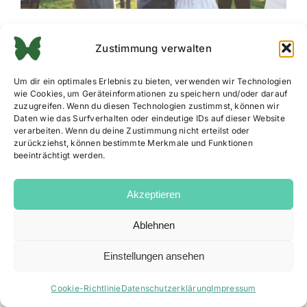
Zustimmung verwalten
Um dir ein optimales Erlebnis zu bieten, verwenden wir Technologien
wie Cookies, um Geräteinformationen zu speichern und/oder darauf
zuzugreifen. Wenn du diesen Technologien zustimmst, können wir
Daten wie das Surfverhalten oder eindeutige IDs auf dieser Website
verarbeiten. Wenn du deine Zustimmung nicht erteilst oder
zurückziehst, können bestimmte Merkmale und Funktionen
beeinträchtigt werden.
Akzeptieren
Ablehnen
Impressum
|
Datenschutz
|
AGB
|
Cookie Richtlinie
Einstellungen ansehen
Facebook
Instagram
Email
Cookie-Richtlinie
Datenschutzerklärung
Impressum