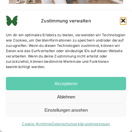
Zustimmung verwalten
Um dir ein optimales Erlebnis zu bieten, verwenden wir Technologien
wie Cookies, um Geräteinformationen zu speichern und/oder darauf
zuzugreifen. Wenn du diesen Technologien zustimmst, können wir
Daten wie das Surfverhalten oder eindeutige IDs auf dieser Website
verarbeiten. Wenn du deine Zustimmung nicht erteilst oder
zurückziehst, können bestimmte Merkmale und Funktionen
beeinträchtigt werden.
Akzeptieren
Ablehnen
Impressum
|
Datenschutz
|
AGB
|
Cookie Richtlinie
Einstellungen ansehen
Facebook
Instagram
Email
Cookie-Richtlinie
Datenschutzerklärung
Impressum