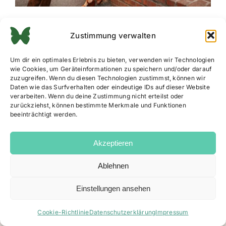
Zustimmung verwalten
Um dir ein optimales Erlebnis zu bieten, verwenden wir Technologien
wie Cookies, um Geräteinformationen zu speichern und/oder darauf
zuzugreifen. Wenn du diesen Technologien zustimmst, können wir
Daten wie das Surfverhalten oder eindeutige IDs auf dieser Website
verarbeiten. Wenn du deine Zustimmung nicht erteilst oder
zurückziehst, können bestimmte Merkmale und Funktionen
beeinträchtigt werden.
Akzeptieren
Ablehnen
Impressum
|
Datenschutz
|
AGB
|
Cookie Richtlinie
Einstellungen ansehen
Facebook
Instagram
Email
Cookie-Richtlinie
Datenschutzerklärung
Impressum