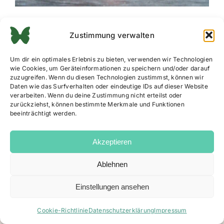
Zustimmung verwalten
Um dir ein optimales Erlebnis zu bieten, verwenden wir Technologien
wie Cookies, um Geräteinformationen zu speichern und/oder darauf
zuzugreifen. Wenn du diesen Technologien zustimmst, können wir
Daten wie das Surfverhalten oder eindeutige IDs auf dieser Website
verarbeiten. Wenn du deine Zustimmung nicht erteilst oder
zurückziehst, können bestimmte Merkmale und Funktionen
beeinträchtigt werden.
Akzeptieren
Ablehnen
Impressum
|
Datenschutz
|
AGB
|
Cookie Richtlinie
Einstellungen ansehen
Facebook
Instagram
Email
Cookie-Richtlinie
Datenschutzerklärung
Impressum