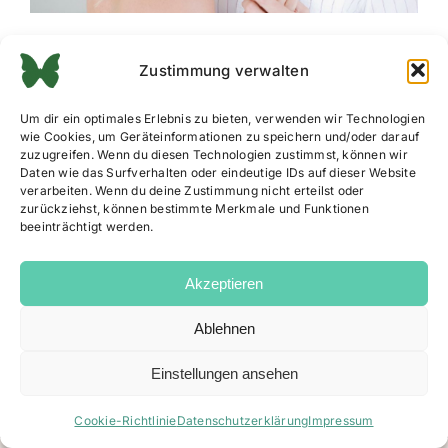
Zustimmung verwalten
Um dir ein optimales Erlebnis zu bieten, verwenden wir Technologien
wie Cookies, um Geräteinformationen zu speichern und/oder darauf
zuzugreifen. Wenn du diesen Technologien zustimmst, können wir
Daten wie das Surfverhalten oder eindeutige IDs auf dieser Website
verarbeiten. Wenn du deine Zustimmung nicht erteilst oder
zurückziehst, können bestimmte Merkmale und Funktionen
beeinträchtigt werden.
Akzeptieren
Ablehnen
Impressum
|
Datenschutz
|
AGB
|
Cookie Richtlinie
Einstellungen ansehen
Facebook
Instagram
Email
Cookie-Richtlinie
Datenschutzerklärung
Impressum