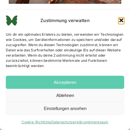
Zustimmung verwalten
Um dir ein optimales Erlebnis zu bieten, verwenden wir Technologien
wie Cookies, um Geräteinformationen zu speichern und/oder darauf
zuzugreifen. Wenn du diesen Technologien zustimmst, können wir
Daten wie das Surfverhalten oder eindeutige IDs auf dieser Website
verarbeiten. Wenn du deine Zustimmung nicht erteilst oder
zurückziehst, können bestimmte Merkmale und Funktionen
beeinträchtigt werden.
Akzeptieren
Ablehnen
Impressum
|
Datenschutz
|
AGB
|
Cookie Richtlinie
Einstellungen ansehen
Facebook
Instagram
Email
Cookie-Richtlinie
Datenschutzerklärung
Impressum